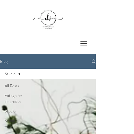
Blog
Studio
All Posts
Fotografie
de produs
Studio
Sedinte
foto