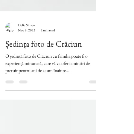
Delia Simon
Nov 8, 2023
2 min read
Ședința foto de Crăciun
O ședință foto de Crăciun cu familia poate fi o
experiență minunată, care vă va oferi amintiri de
prețuit pentru ani de acum înainte....