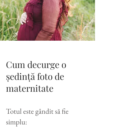
Cum decurge o
ședință foto de
maternitate
Totul este gândit să fie
simplu: