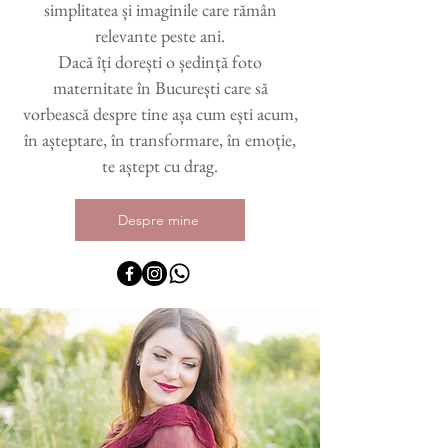
simplitatea și imaginile care rămân
relevante peste ani.
Dacă îți dorești o ședință foto
maternitate în București care să
vorbească despre tine așa cum ești acum,
în așteptare, în transformare, în emoție,
te aștept cu drag.
Despre mine