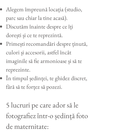
Alegem împreună locația (studio,
parc sau chiar la tine acasă).
Discutăm înainte despre ce îți
dorești și ce te reprezintă.
Primești recomandări despre ținută,
culori și accesorii, astfel încât
imaginile să fie armonioase și să te
reprezinte.
În timpul ședinței, te ghidez discret,
fără să te forțez să pozezi.
5 lucruri pe care ador să le
fotografiez într-o ședință foto
de maternitate: