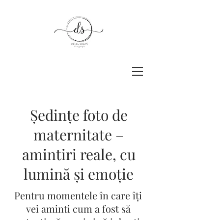
Ședințe foto de
maternitate –
amintiri reale, cu
lumină și emoție
Pentru momentele în care îți
vei aminti cum a fost să