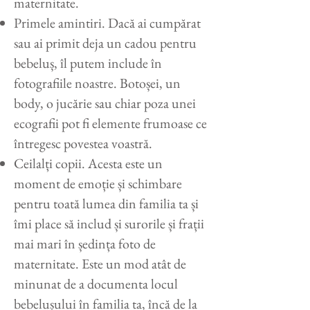
maternitate.
Primele amintiri. Dacă ai cumpărat
sau ai primit deja un cadou pentru
bebeluș, îl putem include în
fotografiile noastre. Botoșei, un
body, o jucărie sau chiar poza unei
ecografii pot fi elemente frumoase ce
întregesc povestea voastră.
Ceilalți copii. Acesta este un
moment de emoție și schimbare
pentru toată lumea din familia ta și
îmi place să includ și surorile și frații
mai mari în ședința foto de
maternitate. Este un mod atât de
minunat de a documenta locul
bebelușului în familia ta, încă de la