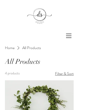
Home
All Products
All Products
4 products
Filter & Sort