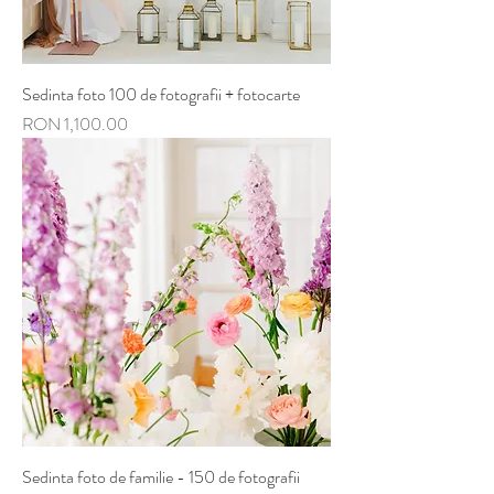
Sedinta foto 100 de fotografii + fotocarte
Price
RON 1,100.00
Sedinta foto de familie - 150 de fotografii