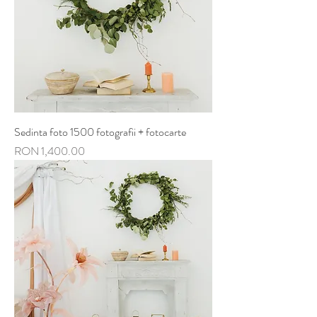
Sedinta foto 1500 fotografii + fotocarte
Price
RON 1,400.00