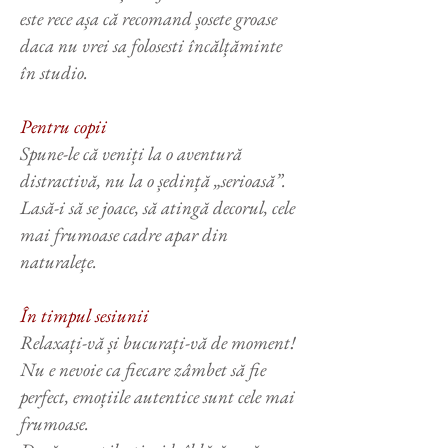
este rece așa că recomand șosete groase
daca nu vrei sa folosesti încălțăminte
în studio.
Pentru copii
Spune-le că veniți la o aventură
distractivă, nu la o ședință „serioasă”.
Lasă-i să se joace, să atingă decorul, cele
mai frumoase cadre apar din
naturalețe.
În timpul sesiunii
Relaxați-vă și bucurați-vă de moment!
Nu e nevoie ca fiecare zâmbet să fie
perfect, emoțiile autentice sunt cele mai
frumoase.