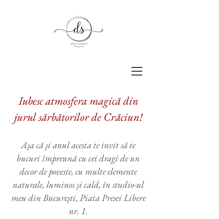
Iubesc atmosfera magică din
jurul sărbătorilor de Crăciun!
Așa că și anul acesta te invit să te
bucuri împreună cu cei dragi de un
decor de poveste, cu multe elemente
naturale, luminos și cald, în stu
dio-ul
meu din București, Piata Presei Libere
nr. 1.