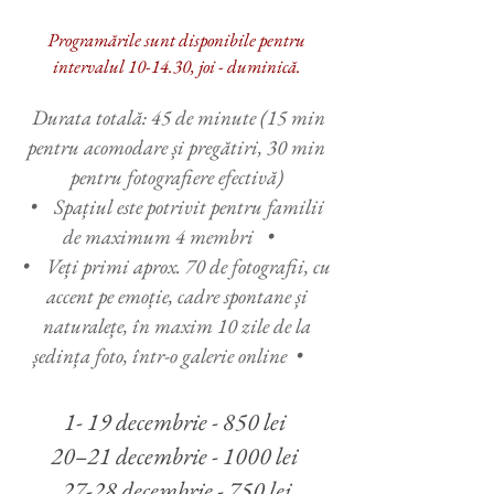
Programările sunt disponibile pentru
intervalul 10-14.30,
joi - duminică.
Durata totală: 45 de minute (15 min
pentru acomodare și pregătiri, 30 min
pentru fotografiere efectivă)
• Spațiul este potrivit pentru familii
de maximum 4 membri •
• Veți primi aprox. 70 de fotografii, cu
accent pe emoție, cadre spontane și
naturalețe,
în maxim 10 zile de la
ședința foto, într-o galerie online
•
1- 19 decembrie - 850 lei
20–21 decembrie - 1000 lei
27-28 decembrie - 750 lei