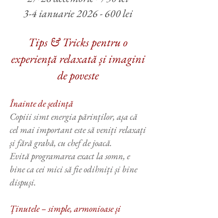
3-4 ianuarie
2026 - 600
lei
Tips & Tricks pentru o
experiență relaxată și imagini
de poveste
Înainte de ședință
Copiii simt energia părinților, așa că
cel mai important este să veniți relaxați
și fără grabă, cu chef de joacă.
Evită programarea exact la somn, e
bine ca cei mici să fie odihniți și bine
dispuși.
Ținutele – simple, armonioase și