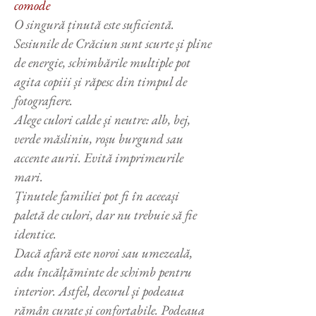
comode
O singură ținută este suficientă.
Sesiunile de Crăciun sunt scurte și pline
de energie, schimbările multiple pot
agita copiii și răpesc din timpul de
fotografiere.
Alege culori calde și neutre: alb, bej,
verde măsliniu, roșu burgund sau
accente aurii. Evită imprimeurile
mari.
Ținutele familiei pot fi în aceeași
paletă de culori, dar nu trebuie să fie
identice.
Dacă afară este noroi sau umezeală,
adu încălțăminte de schimb pentru
interior. Astfel, decorul și podeaua
rămân curate și confortabile. Podeaua