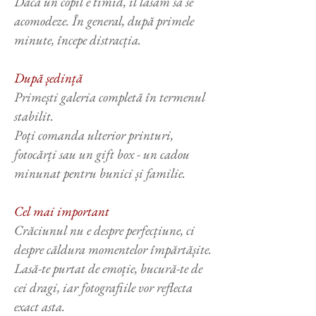
Dacă un copil e timid, îl lăsăm să se
acomodeze. În general, după primele
minute, începe distracția.
După ședință
Primești galeria completă în termenul
stabilit.
Poți comanda ulterior printuri,
fotocărți sau un gift box - un cadou
minunat pentru bunici și familie.
Cel mai important
Crăciunul nu e despre perfecțiune, ci
despre căldura momentelor împărtășite.
Lasă-te purtat de emoție, bucură-te de
cei dragi, iar fotografiile vor reflecta
exact asta.