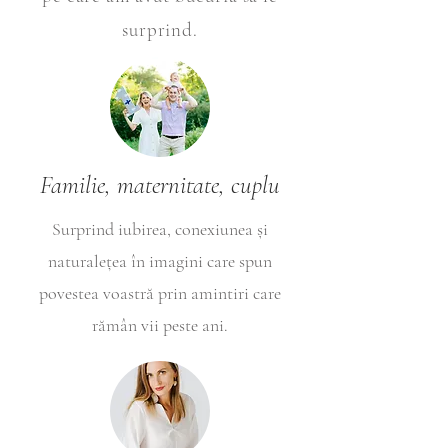
surprind.
Familie, maternitate, cuplu
Surprind iubirea, conexiunea și
naturalețea în imagini care spun
povestea voastră prin amintiri care
rămân vii peste ani.