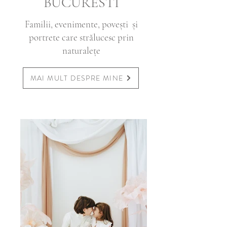
BUCURESTI
Familii, evenimente, povești și
portrete care strălucesc prin
naturalețe
MAI MULT DESPRE MINE